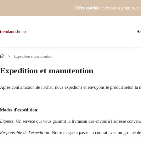
Offre spéciale :
livraison gratuite, p
Ac
trendandshopp
expedition et manutention
Expedition et manutention
Après confirmation de l'achat, nous expédions et envoyons le produit selon la mé
Modes d'expédition:
Express:
Un service qui vous garantit la livraison des envois à l'adresse convenu 
Responsable de l'expédition:
Notre magasin passe un contrat avec un groupe de re