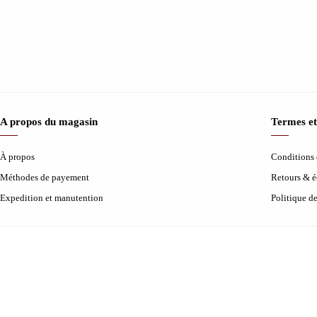
A propos du magasin
Termes et
À propos
Conditions d
Méthodes de payement
Retours & 
Expedition et manutention
Politique d